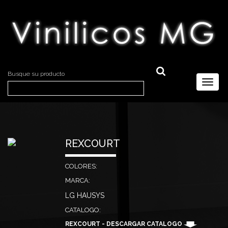
Busque su producto
Toggl
naviga
REXCOURT
COLORES:
MARCA:
LG HAUSYS
CATALOGO:
REXCOURT - DESCARGAR CATALOGO