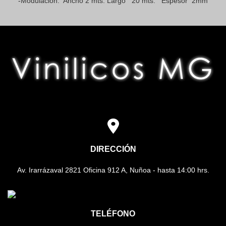
-Modulación: Ancho 2 mts. Largo 20 mts. Espesor 2mm
DIRECCIÓN
Av. Irarrázaval 2821 Oficina 912 A, Nuñoa - hasta 14:00 hrs.
TELÉFONO